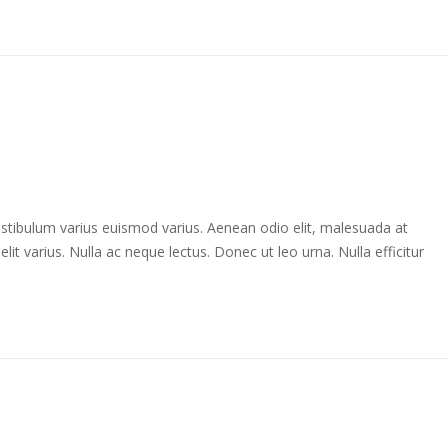
estibulum varius euismod varius. Aenean odio elit, malesuada at
it varius. Nulla ac neque lectus. Donec ut leo urna. Nulla efficitur