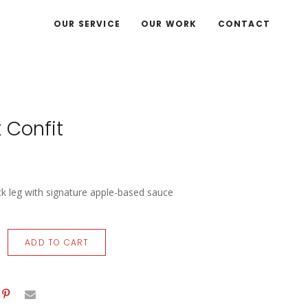
OUR SERVICE
OUR WORK
CONTACT
 Confit
ck leg with signature apple-based sauce
ADD TO CART