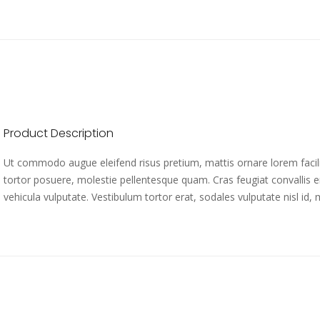
Product Description
Ut commodo augue eleifend risus pretium, mattis ornare lorem facilis
tortor posuere, molestie pellentesque quam. Cras feugiat convallis era
vehicula vulputate. Vestibulum tortor erat, sodales vulputate nisl i