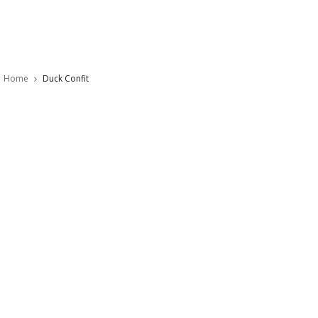
Home
Duck Confit